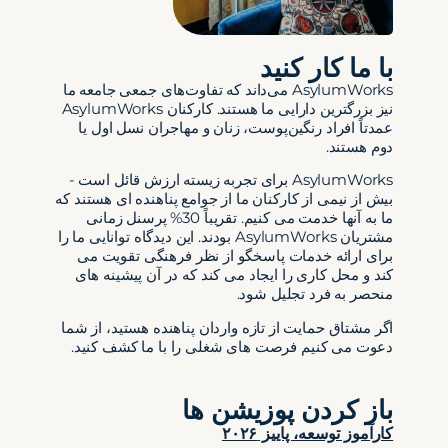
با ما کار کنید
AsylumWorks می‌داند که تفاوت‌های جمعی جامعه ما
نیز بزرگترین دارایی ما هستند. کارکنان AsylumWorks
عمدتاً افراد رنگین‌پوست، زنان و مهاجران نسل اول یا
دوم هستند.
AsylumWorks برای تجربه زیسته ارزش قائل است -
بیش از نیمی از کارکنان ما از جوامع پناهنده ای هستند که
ما به آنها خدمت می کنیم. تقریباً 30% پرسنل زمانی
مشتریان AsylumWorks بودند. این دیدگاه توانایی ما را
برای ارائه خدمات پاسخگو از نظر فرهنگی تقویت می
کند و محل کاری را ایجاد می کند که در آن پیشینه های
منحصر به فرد تجلیل شود.
اگر مشتاق حمایت از تازه واردان پناهنده هستید، از شما
دعوت می کنیم فرصت های شغلی را با ما کشف کنید.
باز کردن پوزیشن ها
کارآموز توسعه، پاییز ۲۰۲۶