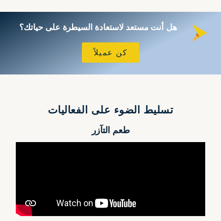
هل أنت مستعد لاستعادة السيطرة على حياتك؟
كن عميلاً
تسليط الضوء على الفعاليات
طعم التآزر