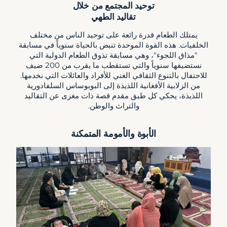
توحيد المجتمع من خلال
تقاليد الطهي
يمتلك الطعام قدرة رائعة على توحيد الناس من مختلف
الخلفيات. هذه القوة الموحدة تنبض بالحياة سنوياً في مسابقة
"مذاق اللجوء"، وهي مسابقة تذوق الطعام الدولية التي
نستضيفها سنوياً والتي تستقطب ما يقرب من 200 ضيف
للاحتفال بالتنوع الثقافي الغني للأفراد والعائلات التي نخدمها.
من الزلابية الأفغانية اللذيذة إلى البوبوساس السلفادورية
اللذيذة، يحكي كل طبق مقدم قصة ذات مغزى عن التقاليد
والتراث والوطن.
الأبوة والأمومة المتمكنة