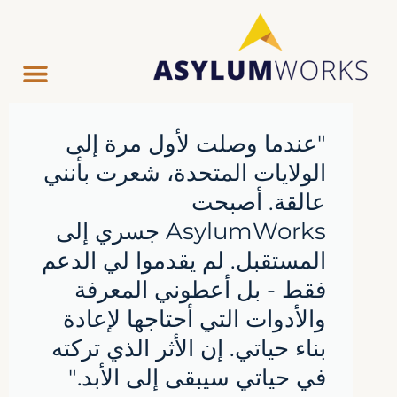
"عندما وصلت لأول مرة إلى
الولايات المتحدة، شعرت بأنني
عالقة. أصبحت
AsylumWorks جسري إلى
المستقبل. لم يقدموا لي الدعم
فقط - بل أعطوني المعرفة
والأدوات التي أحتاجها لإعادة
بناء حياتي. إن الأثر الذي تركته
في حياتي سيبقى إلى الأبد."