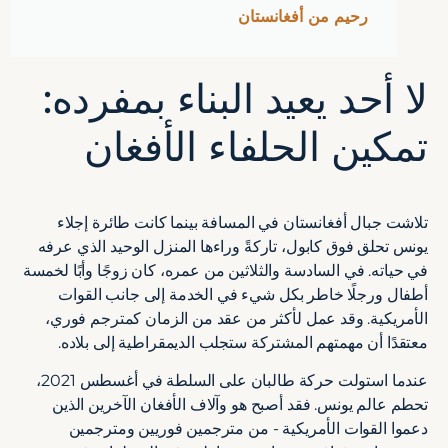
رحيم من أفغانستان
لا أحد يعيد البناء بمفرده:
تمكين الحلفاء الأفغان
تلاشت جبال أفغانستان في المسافة بينما كانت طائرة إجلاء
يونس تحلق فوق كابول، تاركةً وراءها المنزل الوحيد الذي عرفه
في حياته. في السادسة والثلاثين من عمره، كان زوجًا وأبًا لخمسة
أطفال ورجلًا خاطر بكل شيء في الخدمة إلى جانب القوات
الأمريكية. وقد عمل لأكثر من عقد من الزمان كمترجم فوري،
معتقدًا أن مهمتهم المشتركة ستجلب الديمقراطية إلى بلاده.
عندما استولت حركة طالبان على السلطة في أغسطس 2021،
تحطم عالم يونس. فقد أصبح هو وآلاف الأفغان الآخرين الذين
دعموا القوات الأمريكية - من مترجمين فوريين ومترجمين